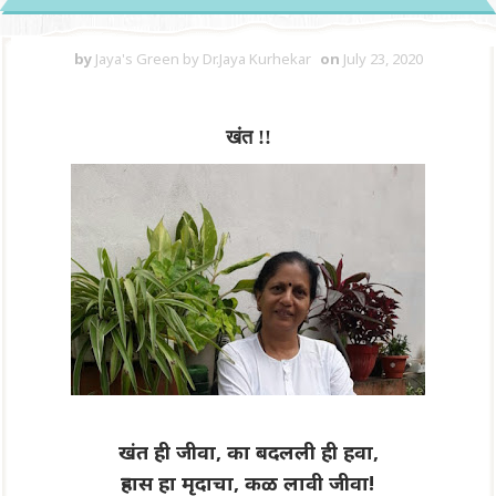
by
Jaya's Green by Dr.Jaya Kurhekar
on
July 23, 2020
खंत !!
खंत ही जीवा, का बदलली ही हवा,
ऱ्हास हा मृदाचा, कळ लावी जीवा!