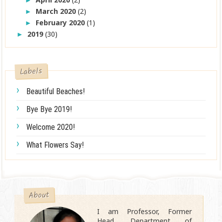
►
March 2020
(2)
►
February 2020
(1)
►
2019
(30)
►
Labels
Beautiful Beaches!
Bye Bye 2019!
Welcome 2020!
What Flowers Say!
About
I am Professor, Former
Head, Department of