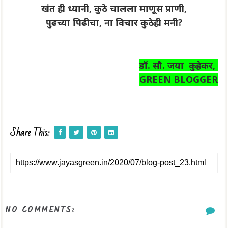
खंत ही ध्यानी, कुठे चालला माणूस प्राणी,
पुढच्या पिढीचा, ना विचार कुठेही मनी?
डॉ. सौ. जया कुऱ्हेकर,
GREEN BLOGGER
Share This:
NO COMMENTS: