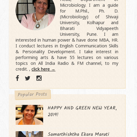
Microbiology. I am a guide
for M.Phil., Ph. D.
(Microbiology) of Shivaji
University, Kolhapur and
Bharati Vidyapeeth
University, Pune. I am
interested in human power & have done MBA, HR.
I conduct lectures in English Communication Skills
& Personality Development. I take interest in
performing arts & have 55 lectures on various
topics on All India Radio & FM channel, to my
credit. ,
click here →
Popular Posts
HAPPY AND GREEN NEW YEAR,
2019!
Samarthishtha Ekara Maruti